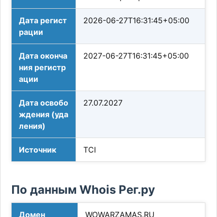
Дата регист
2026-06-27T16:31:45+05:00
рации
Дата оконча
2027-06-27T16:31:45+05:00
ния регистр
ации
Дата освобо
27.07.2027
ждения (уда
ления)
Источник
TCI
По данным Whois Рег.ру
Домен
WOWARZAMAS.RU