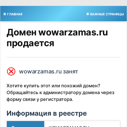
🎯 ГЛАВНАЯ
🌟 ВАЖНЫЕ СТРАНИЦЫ
Домен wowarzamas.ru
продается
⮿
wowarzamas.ru занят
Хотите купить этот или похожий домен?
Обращайтесь к администратору домена через
форму связи у регистратора.
Информация в реестре